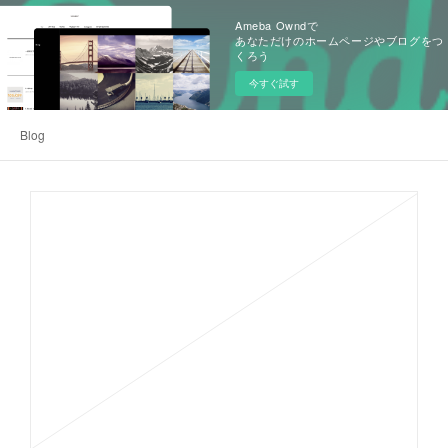
Ameba Owndで
あなただけのホームページやブログをつ
くろう
今すぐ試す
Blog